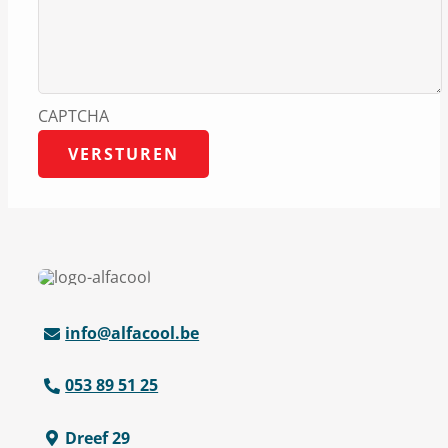
CAPTCHA
VERSTUREN
info@alfacool.be
053 89 51 25
Dreef 29