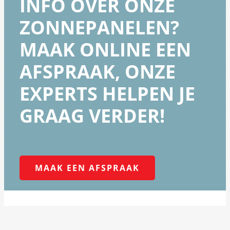
INFO OVER ONZE
ZONNEPANELEN?
MAAK ONLINE EEN
AFSPRAAK, ONZE
EXPERTS HELPEN JE
GRAAG VERDER!
MAAK EEN AFSPRAAK