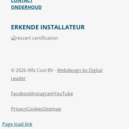
CONTACT
ONDERHOUD
ERKENDE INSTALLATEUR
© 2026 Alfa Cool BV -
Webdesign by Digital
Leader
Facebook
Instagram
YouTube
Privacy
Cookies
Sitemap
Page load link