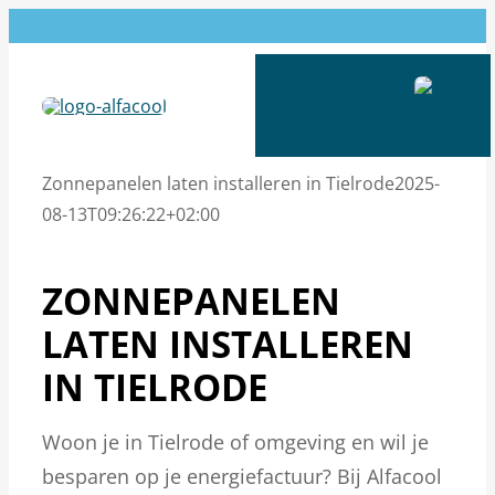
Ga
naar
inhoud
Zonnepanelen laten installeren in Tielrode
2025-
08-13T09:26:22+02:00
ZONNEPANELEN
LATEN INSTALLEREN
IN TIELRODE
Woon je in Tielrode of omgeving en wil je
besparen op je energiefactuur? Bij Alfacool